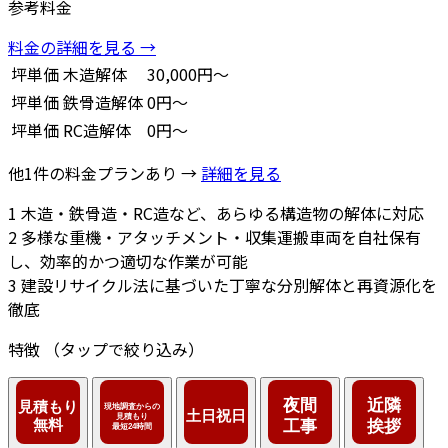
参考料金
料金の詳細を見る →
坪単価
木造解体
30,000円～
坪単価
鉄骨造解体
0円～
坪単価
RC造解体
0円～
他1件の料金プランあり →
詳細を見る
1
木造・鉄骨造・RC造など、あらゆる構造物の解体に対応
2
多様な重機・アタッチメント・収集運搬車両を自社保有
し、効率的かつ適切な作業が可能
3
建設リサイクル法に基づいた丁寧な分別解体と再資源化を
徹底
特徴
（タップで絞り込み）