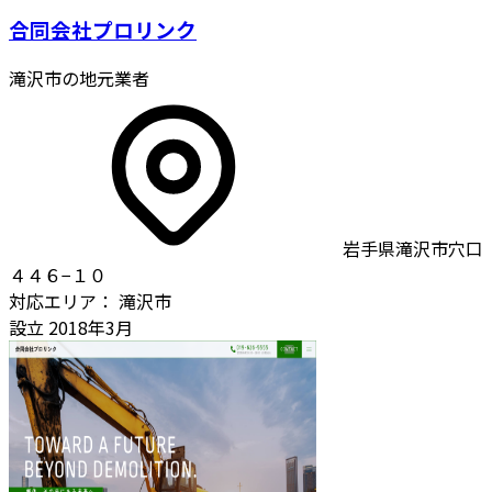
合同会社プロリンク
滝沢市の地元業者
岩手県滝沢市穴口
４４６−１０
対応エリア：
滝沢市
設立
2018年3月