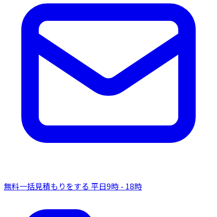
無料一括見積もりをする
平日9時 - 18時