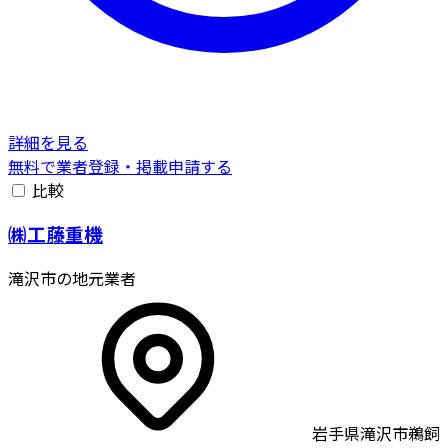
詳細を見る
無料で業者登録・掲載申請する
比較
㈱工藤重機
滝沢市の地元業者
岩手県滝沢市鵜飼