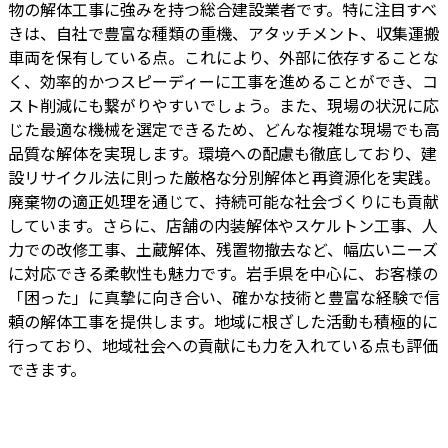
物の解体工事に強みを持つ総合建設業者です。特に注目すべ
きは、自社で豊富な種類の重機、アタッチメント、収集運搬
車両を保有している点。これにより、外部に依存することな
く、効率的かつスピーディーに工事を進めることができ、コ
スト削減にも繋がりやすいでしょう。また、現場の状況に応
じた最適な機械を選定できるため、どんな複雑な現場でも高
品質な解体を実現します。環境への配慮も徹底しており、建
設リサイクル法に則った厳格な分別解体と再資源化を実践。
廃棄物の適正処理を通じて、持続可能な社会づくりにも貢献
しています。さらに、店舗の内装解体やスケルトン工事、人
力での改修工事、土蔵解体、残置物撤去など、幅広いニーズ
に対応できる柔軟性も魅力です。岩手県を中心に、お客様の
「困った」に真摯に向き合い、確かな技術と豊富な経験で信
頼の解体工事を提供します。地域に根ざした活動も積極的に
行っており、地域社会への貢献にも力を入れている点も評価
できます。