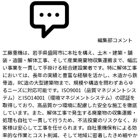
編集部コメント
工藤重機は、岩手県盛岡市に本社を構え、土木・建築・舗
装・造園・解体工事、そして産業廃棄物収集運搬まで、幅広
い事業を一貫して手掛ける総合建設業者です。特に解体工事
においては、長年の実績と豊富な経験を活かし、木造から鉄
骨造、RC造の大型建築物まで、規模や構造を問わずあらゆ
るニーズに対応可能です。ISO9001（品質マネジメントシス
テム）とISO14001（環境マネジメントシステム）の認証を
取得しており、高品質かつ環境に配慮した安全な施工を徹底
しています。また、解体工事で発生する廃棄物の収集運搬・
処理も自社で一貫して行うため、不法投棄のリスクなく、お
客様は安心して工事を任せられます。自社重機保有による効
率的な作業とコスト削減、そして地域に密着したきめ細やか