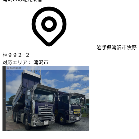
岩手県滝沢市牧野
林９９２−２
対応エリア：
滝沢市