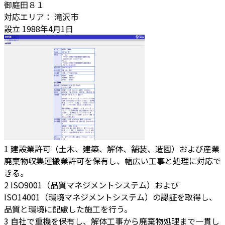
御庭田８１
対応エリア：
滝沢市
設立
1988年4月1日
1
建設業許可（土木、建築、解体、舗装、造園）および産業
廃棄物収集運搬業許可を保有し、幅広い工事と処理に対応で
きる。
2
ISO9001（品質マネジメントシステム）および
ISO14001（環境マネジメントシステム）の認証を取得し、
品質と環境に配慮した施工を行う。
3
自社で重機を保有し、解体工事から廃棄物処理まで一貫し