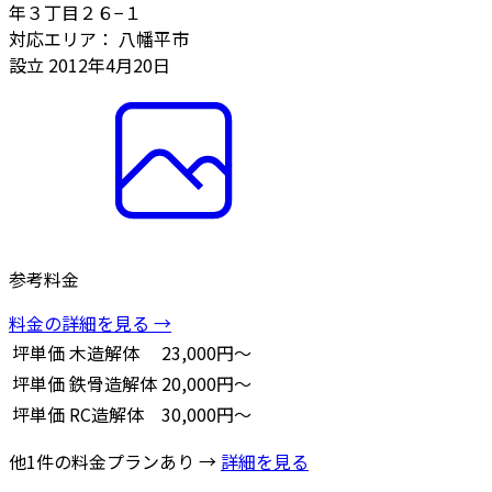
年３丁目２６−１
対応エリア：
八幡平市
設立
2012年4月20日
参考料金
料金の詳細を見る →
坪単価
木造解体
23,000円～
坪単価
鉄骨造解体
20,000円～
坪単価
RC造解体
30,000円～
他1件の料金プランあり →
詳細を見る