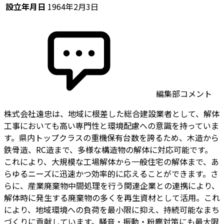
設立年月日
1964年2月3日
編集部コメント
株式会社遠忠は、地域に根差した総合建設業者として、解体
工事においても高い専門性と環境配慮への意識を持っていま
す。県内トップクラスの重機保有台数を誇るため、木造から
鉄骨造、RC造まで、多様な構造物の解体に対応可能です。
これにより、大規模な工場解体から一般住宅の解体まで、あ
らゆるニーズに迅速かつ効率的に応えることができます。さ
らに、産業廃棄物中間処理を行う関連企業との連携により、
解体時に発生する廃棄物の多くを再生資材として活用。これ
により、地域環境への負荷を最小限に抑え、持続可能なまち
づくりに貢献しています。騒音・振動・粉塵対策にも最大限