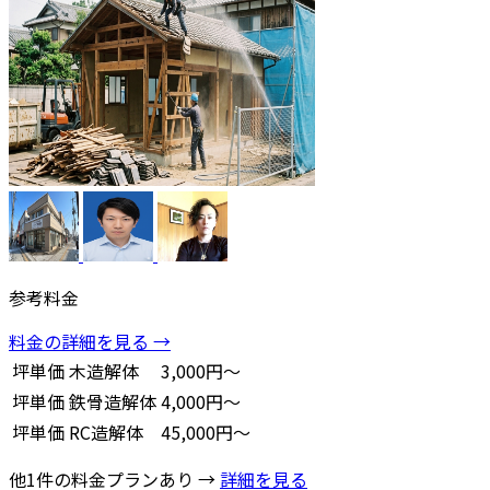
参考料金
料金の詳細を見る →
坪単価
木造解体
3,000円～
坪単価
鉄骨造解体
4,000円～
坪単価
RC造解体
45,000円～
他1件の料金プランあり →
詳細を見る