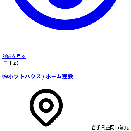
詳細を見る
比較
㈱ホットハウス / ホーム建設
岩手県盛岡市前九