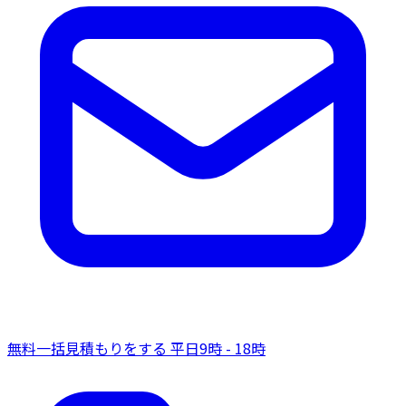
無料一括見積もりをする
平日9時 - 18時