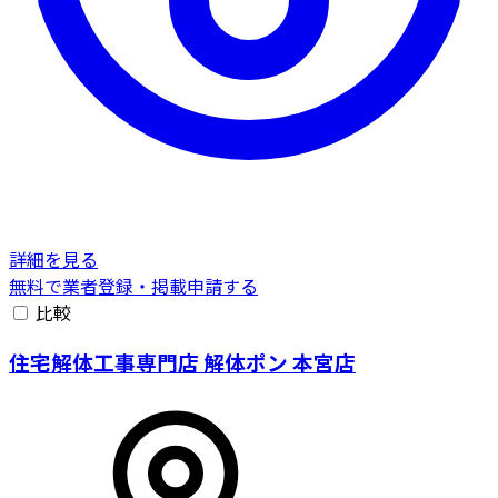
詳細を見る
無料で業者登録・掲載申請する
比較
住宅解体工事専門店 解体ポン 本宮店