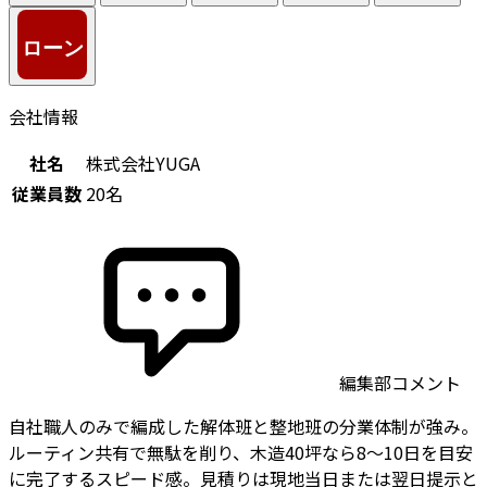
会社情報
社名
株式会社YUGA
従業員数
20名
編集部コメント
自社職人のみで編成した解体班と整地班の分業体制が強み。
ルーティン共有で無駄を削り、木造40坪なら8〜10日を目安
に完了するスピード感。見積りは現地当日または翌日提示と