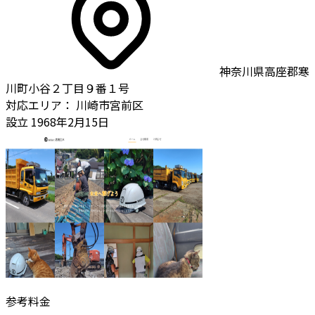
神奈川県高座郡寒
川町小谷２丁目９番１号
対応エリア：
川崎市宮前区
設立
1968年2月15日
参考料金