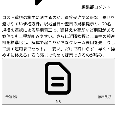
編集部コメント
コスト重視の施主に刺さるのが、直接受注で余計な上乗せを
避けやすい価格方針。現地当日〜翌日の見積提示と、20名
規模の連携による早期着工で、建替えや売却など期限がある
案件でも工程が組みやすい。さらに近隣挨拶と工事中の報連
相を標準化し、解体で起こりがちなクレーム要因を先回りし
て潰す運用までセット。「安い」だけで終わらず「早く・揉
めずに終える」安心感まで含めて提案できるのが強み。
最短1分
無料見積
もり