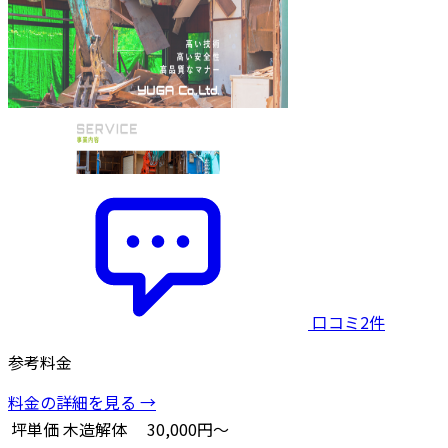
口コミ2件
参考料金
料金の詳細を見る →
坪単価
木造解体
30,000円～