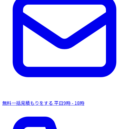
無料一括見積もりをする
平日9時 - 18時