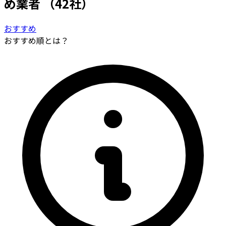
め業者
（42社）
おすすめ
おすすめ順とは？