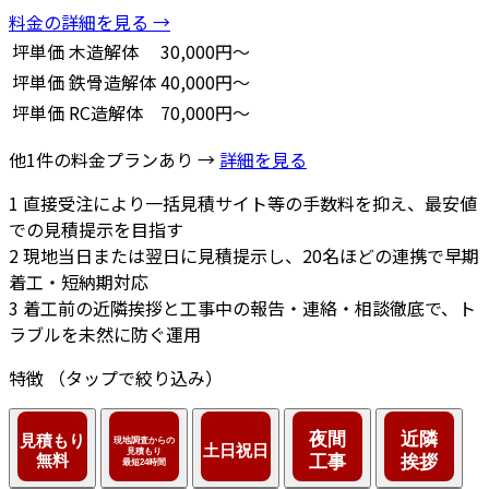
料金の詳細を見る →
坪単価
木造解体
30,000円～
坪単価
鉄骨造解体
40,000円～
坪単価
RC造解体
70,000円～
他1件の料金プランあり →
詳細を見る
1
直接受注により一括見積サイト等の手数料を抑え、最安値
での見積提示を目指す
2
現地当日または翌日に見積提示し、20名ほどの連携で早期
着工・短納期対応
3
着工前の近隣挨拶と工事中の報告・連絡・相談徹底で、ト
ラブルを未然に防ぐ運用
特徴
（タップで絞り込み）