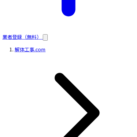
業者登録（無料）
解体工事.com