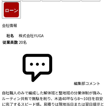
会社情報
社名
株式会社YUGA
従業員数
20名
編集部コメント
自社職人のみで編成した解体班と整地班の分業体制が強み。
ルーティン共有で無駄を削り、木造40坪なら8〜10日を目安
に完了するスピード感。見積りは現地当日または翌日提示と