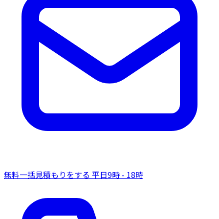
無料一括見積もりをする
平日9時 - 18時