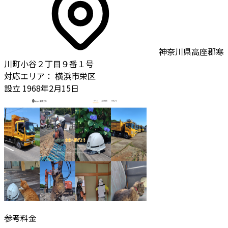
神奈川県高座郡寒
川町小谷２丁目９番１号
対応エリア：
横浜市栄区
設立
1968年2月15日
参考料金