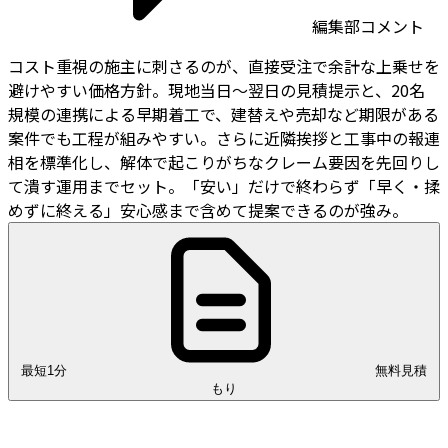
編集部コメント
コスト重視の施主に刺さるのが、直接受注で余計な上乗せを
避けやすい価格方針。現地当日〜翌日の見積提示と、20名
規模の連携による早期着工で、建替えや売却など期限がある
案件でも工程が組みやすい。さらに近隣挨拶と工事中の報連
相を標準化し、解体で起こりがちなクレーム要因を先回りし
て潰す運用までセット。「安い」だけで終わらず「早く・揉
めずに終える」安心感まで含めて提案できるのが強み。
最短1分
無料見積
もり