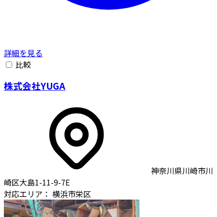
詳細を見る
比較
株式会社YUGA
神奈川県川崎市川
崎区大島1-11-9-7E
対応エリア：
横浜市栄区