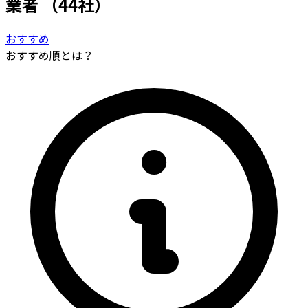
業者
（44社）
おすすめ
おすすめ順とは？