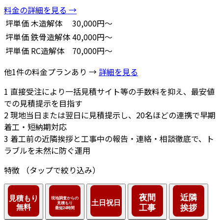
料金の詳細を見る →
坪単価
木造解体
30,000円～
坪単価
鉄骨造解体
40,000円～
坪単価
RC造解体
70,000円～
他1件の料金プランあり →
詳細を見る
1
直接受注により一括見積サイト等の手数料を抑え、最安値
での見積提示を目指す
2
現地当日または翌日に見積提示し、20名ほどの連携で早期
着工・短納期対応
3
着工前の近隣挨拶と工事中の報告・連絡・相談徹底で、ト
ラブルを未然に防ぐ運用
特徴
（タップで絞り込み）