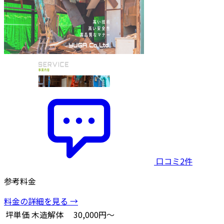
口コミ2件
参考料金
料金の詳細を見る →
坪単価
木造解体
30,000円～