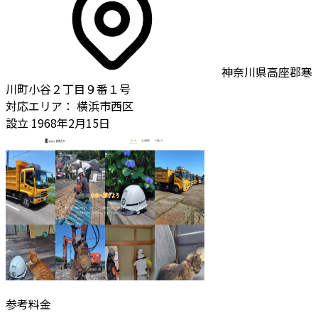
神奈川県高座郡寒
川町小谷２丁目９番１号
対応エリア：
横浜市西区
設立
1968年2月15日
参考料金