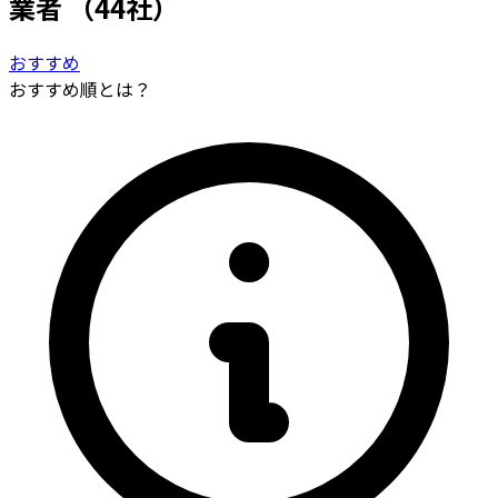
業者
（44社）
おすすめ
おすすめ順とは？