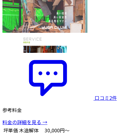
口コミ2件
参考料金
料金の詳細を見る →
坪単価
木造解体
30,000円～