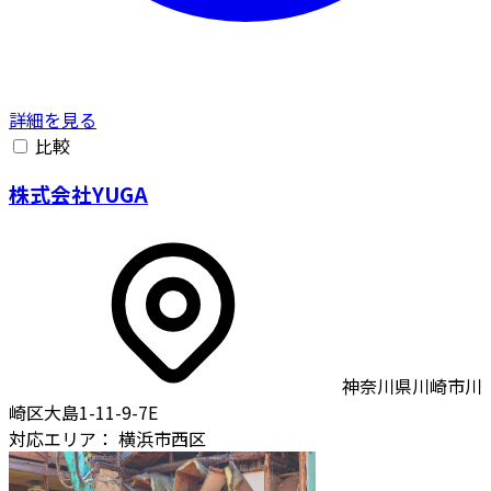
詳細を見る
比較
株式会社YUGA
神奈川県川崎市川
崎区大島1-11-9-7E
対応エリア：
横浜市西区