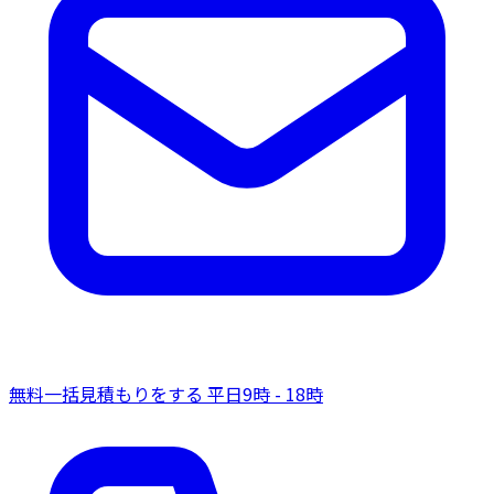
無料一括見積もりをする
平日9時 - 18時