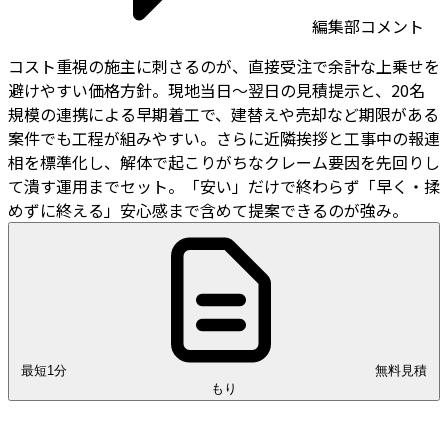
編集部コメント
コスト重視の施主に刺さるのが、直接受注で余計な上乗せを
避けやすい価格方針。現地当日〜翌日の見積提示と、20名
規模の連携による早期着工で、建替えや売却など期限がある
案件でも工程が組みやすい。さらに近隣挨拶と工事中の報連
相を標準化し、解体で起こりがちなクレーム要因を先回りし
て潰す運用までセット。「安い」だけで終わらず「早く・揉
めずに終える」安心感まで含めて提案できるのが強み。
最短1分
無料見積
もり