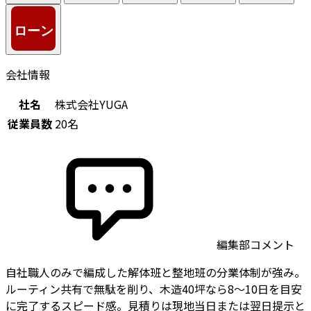
会社情報
社名
株式会社YUGA
従業員数
20名
編集部コメント
自社職人のみで編成した解体班と整地班の分業体制が強み。
ルーティン共有で無駄を削り、木造40坪なら8〜10日を目安
に完了するスピード感。見積りは現地当日または翌日提示と