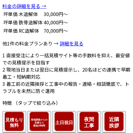
料金の詳細を見る →
坪単価
木造解体
30,000円～
坪単価
鉄骨造解体
40,000円～
坪単価
RC造解体
70,000円～
他1件の料金プランあり →
詳細を見る
1
直接受注により一括見積サイト等の手数料を抑え、最安値
での見積提示を目指す
2
現地当日または翌日に見積提示し、20名ほどの連携で早期
着工・短納期対応
3
着工前の近隣挨拶と工事中の報告・連絡・相談徹底で、ト
ラブルを未然に防ぐ運用
特徴
（タップで絞り込み）