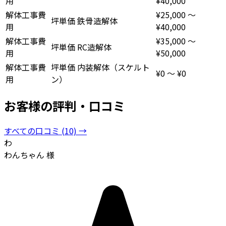
用
¥40,000
解体工事費
¥25,000
〜
坪単価
鉄骨造解体
用
¥40,000
解体工事費
¥35,000
〜
坪単価
RC造解体
用
¥50,000
解体工事費
坪単価
内装解体（スケルト
¥0
〜
¥0
用
ン）
お客様の評判・口コミ
すべての口コミ (10) →
わ
わんちゃん 様