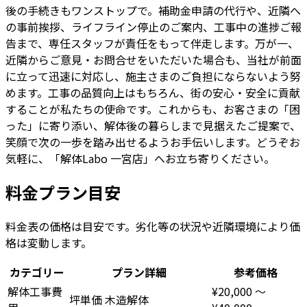
後の手続きもワンストップで。補助金申請の代行や、近隣へ
の事前挨拶、ライフライン停止のご案内、工事中の進捗ご報
告まで、専任スタッフが責任をもって伴走します。万が一、
近隣からご意見・お問合せをいただいた場合も、当社が前面
に立って迅速に対応し、施主さまのご負担にならないよう努
めます。工事の品質向上はもちろん、街の安心・安全に貢献
することが私たちの使命です。これからも、お客さまの「困
った」に寄り添い、解体後の暮らしまで見据えたご提案で、
笑顔で次の一歩を踏み出せるようお手伝いします。どうぞお
気軽に、「解体Labo 一宮店」へお立ち寄りください。
料金プラン目安
料金表の価格は目安です。劣化等の状況や近隣環境により価
格は変動します。
カテゴリー
プラン詳細
参考価格
解体工事費
¥20,000
〜
坪単価
木造解体