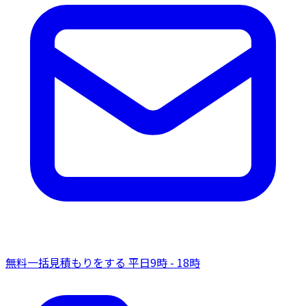
無料一括見積もりをする
平日9時 - 18時