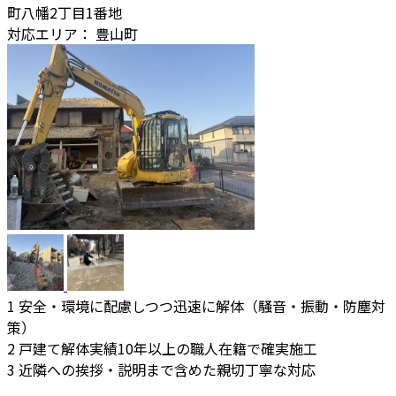
町八幡2丁目1番地
対応エリア：
豊山町
1
安全・環境に配慮しつつ迅速に解体（騒音・振動・防塵対
策）
2
戸建て解体実績10年以上の職人在籍で確実施工
3
近隣への挨拶・説明まで含めた親切丁寧な対応