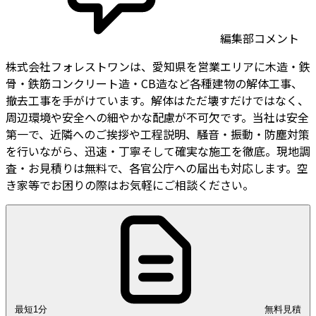
編集部コメント
株式会社フォレストワンは、愛知県を営業エリアに木造・鉄
骨・鉄筋コンクリート造・CB造など各種建物の解体工事、
撤去工事を手がけています。解体はただ壊すだけではなく、
周辺環境や安全への細やかな配慮が不可欠です。当社は安全
第一で、近隣へのご挨拶や工程説明、騒音・振動・防塵対策
を行いながら、迅速・丁寧そして確実な施工を徹底。現地調
査・お見積りは無料で、各官公庁への届出も対応します。空
き家等でお困りの際はお気軽にご相談ください。
最短1分
無料見積