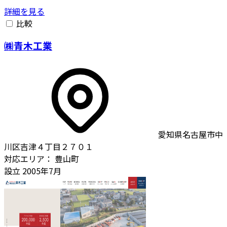
詳細を見る
比較
㈱青木工業
愛知県名古屋市中
川区吉津４丁目２７０１
対応エリア：
豊山町
設立
2005年7月