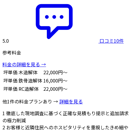
5.0
口コミ10件
参考料金
料金の詳細を見る →
坪単価
木造解体
22,000円～
坪単価
鉄骨造解体
16,000円～
坪単価
RC造解体
22,000円～
他1件の料金プランあり →
詳細を見る
1
徹底した現地調査に基づく正確な見積もり提示と追加請求
の極力削減
2
お客様と近隣住民へのホスピタリティを重視したきめ細や