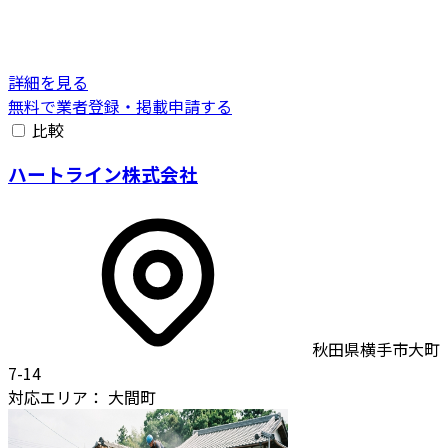
詳細を見る
無料で業者登録・掲載申請する
比較
ハートライン株式会社
秋田県横手市大町
7-14
対応エリア：
大間町