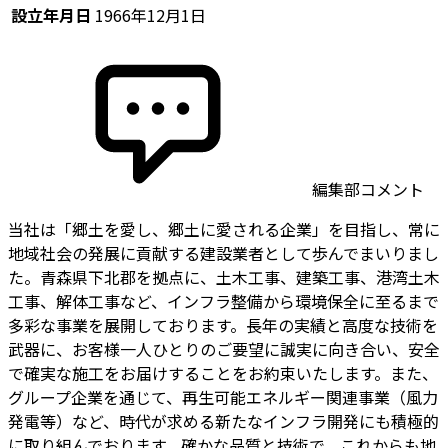
設立年月日
1966年12月1日
編集部コメント
当社は「郷土を愛し、郷土に愛される企業」を目指し、常に
地域社会の発展に貢献する建設業者として歩んでまいりまし
た。青森県下北郡を拠点に、土木工事、建築工事、港湾土木
工事、解体工事など、インフラ整備から環境保全に至るまで
多彩な事業を展開しております。長年の実績と高度な技術を
武器に、お客様一人ひとりのご要望に誠実に向き合い、安全
で確実な施工をお届けすることをお約束いたします。また、
グループ企業を通じて、再生可能エネルギー関連事業（風力
発電等）など、時代が求める新たなインフラ開発にも積極的
に取り組んでおります。確かな品質と技術で、これからも地