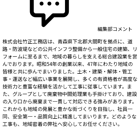
編集部コメント
株式会社竹正工務店は、青森県下北郡大間町を拠点に、道
路・防波堤などの公共インフラ整備から一般住宅の建築、リ
フォームに至るまで、地域の暮らしを支える総合建設業を営
んでおります。昭和54年の創業以来、47年にわたり地域の
皆様と共に歩んでまいりました。土木・建築・解体・管工
事・運送など幅広い事業を展開し、多くの有資格者が高度な
技術力と豊富な経験を活かして工事に従事しています。ま
た、グループとして廃棄物中間処理業も手掛けており、建設
の入り口から廃棄まで一貫して対応できる強みがあります。
これからも地域の発展と豊かな街づくりを目指し、社員一
同、安全第一・品質向上に精進してまいります。どのような
工事も、地域密着の弊社へ安心してお任せください。