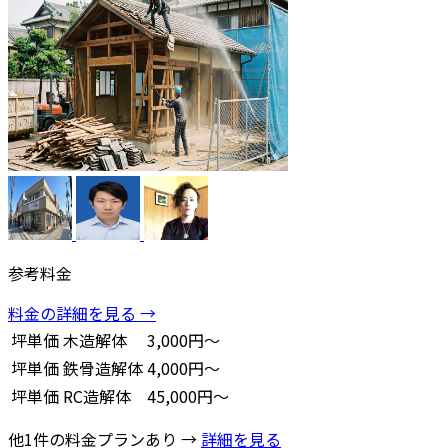
参考料金
料金の詳細を見る →
坪単価
木造解体
3,000円～
坪単価
鉄骨造解体
4,000円～
坪単価
RC造解体
45,000円～
他1件の料金プランあり →
詳細を見る