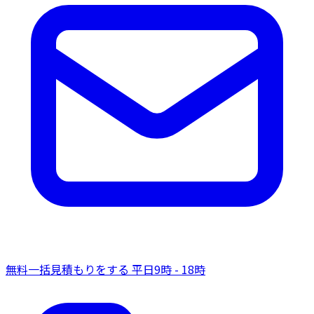
無料一括見積もりをする
平日9時 - 18時