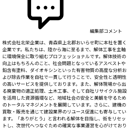
編集部コメント
株式会社北栄企業は、青森県上北郡おいらせ町に本社を置く
企業です。私たちは、陸から海に至るまで、解体工事を主軸
に環境保全に取り組むプロフェッショナルです。解体技術の
向上はもちろんのこと、社会問題となっているアスベストや
鉛含有塗料、ダイオキシンといった有害物質の高度な分析お
よび除去作業を自社で一貫して行うことで、安全性と透明性
の高いサービスを提供しております。また、解体現場から出
る廃棄物の適正処理、土木工事、そして自社リサイクル施設
を活用した資源循環など、地域社会の安全と美観を守るため
のトータルマネジメントを展開しています。さらに、建機の
買取・販売を通じて建設業界のリユース促進にも寄与してい
ます。「ありがとう」と言われる解体を目指し、街をリセッ
トし、次世代へつなぐための確実な事業運営を心がけており