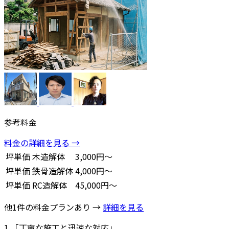
参考料金
料金の詳細を見る →
坪単価
木造解体
3,000円～
坪単価
鉄骨造解体
4,000円～
坪単価
RC造解体
45,000円～
他1件の料金プランあり →
詳細を見る
1
「丁寧な施工と迅速な対応」