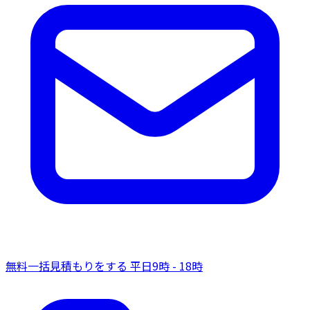
無料一括見積もりをする
平日9時 - 18時