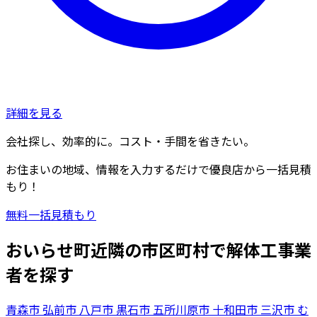
詳細を見る
会社探し、効率的に。コスト・手間を省きたい。
お住まいの地域、情報を入力するだけで優良店から一括見積
もり！
無料一括見積もり
おいらせ町近隣の市区町村で解体工事業
者を探す
青森市
弘前市
八戸市
黒石市
五所川原市
十和田市
三沢市
む