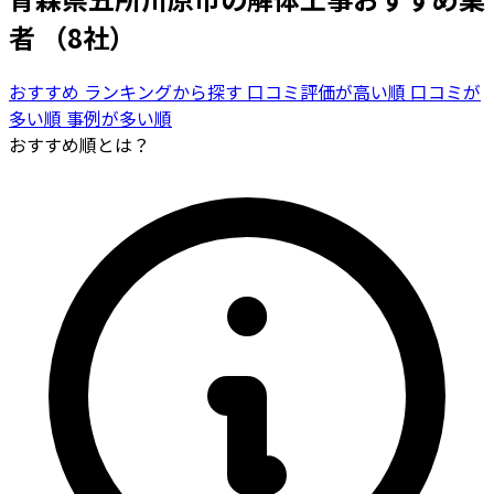
者
（8社）
おすすめ
ランキングから探す
口コミ評価が高い順
口コミが
多い順
事例が多い順
おすすめ順とは？