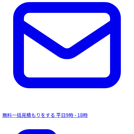
無料一括見積もりをする
平日9時 - 18時