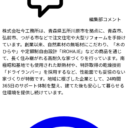
編集部コメント
株式会社今工務所は、青森県五所川原市を拠点に、青森市、
弘前市、つがる市などで注文住宅や大型リフォームを手掛け
ています。創業以来、自然素材の無垢材にこだわり、「木の
ひらや」や定額制自由設計「IROHA.IE」などの商品を通じ
て、長く住み継がれる高耐久な家づくりを行っています。南
極昭和基地でも使用された断熱材や、特許取得の乾燥技術
「ドライランバー」を採用するなど、性能面でも妥協のない
家づくりが特徴です。地域に根ざした企業として、24時間
365日のサポート体制を整え、建てた後も安心して暮らせる
住環境を提供し続けています。