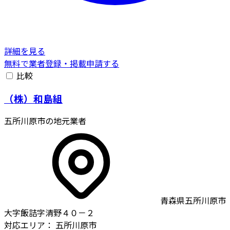
詳細を見る
無料で業者登録・掲載申請する
比較
（株）和島組
五所川原市の地元業者
青森県五所川原市
大字飯詰字清野４０－２
対応エリア：
五所川原市