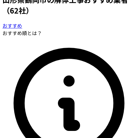
（62社）
おすすめ
おすすめ順とは？