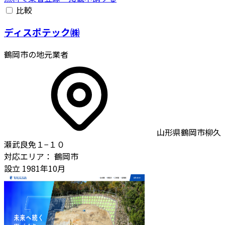
比較
ディスポテック㈱
鶴岡市の地元業者
山形県鶴岡市柳久
瀬武良免１−１０
対応エリア：
鶴岡市
設立
1981年10月