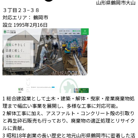
山形県鶴岡市大山
３丁目２３−３８
対応エリア：
鶴岡市
設立
1995年2月16日
1
総合建設業として土木・建築・解体・曳家・産業廃棄物処
理まで幅広い事業を展開し、多様な工事に対応可能。
2
解体工事に加え、アスファルト・コンクリート殻の引取り
と再生砕石販売も行っており、廃棄物の適正処理とリサイク
ルに貢献。
3
昭和18年創業の長い歴史と地元山形県鶴岡市に密着した活