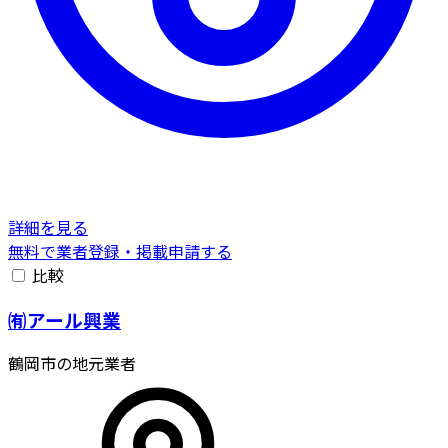
詳細を見る
無料で業者登録・掲載申請する
比較
㈲アール興業
鶴岡市の地元業者