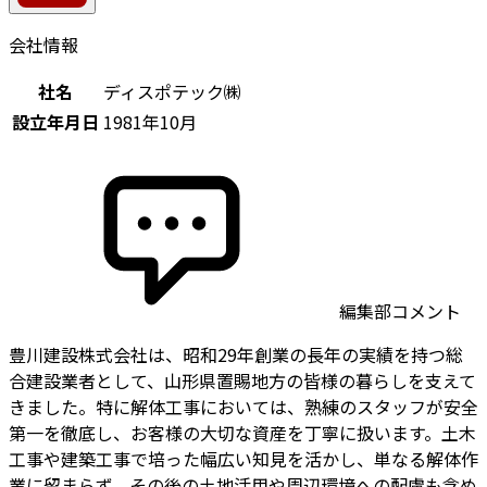
会社情報
社名
ディスポテック㈱
設立年月日
1981年10月
編集部コメント
豊川建設株式会社は、昭和29年創業の長年の実績を持つ総
合建設業者として、山形県置賜地方の皆様の暮らしを支えて
きました。特に解体工事においては、熟練のスタッフが安全
第一を徹底し、お客様の大切な資産を丁寧に扱います。土木
工事や建築工事で培った幅広い知見を活かし、単なる解体作
業に留まらず、その後の土地活用や周辺環境への配慮も含め