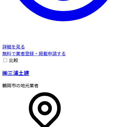
詳細を見る
無料で業者登録・掲載申請する
比較
㈱三浦土建
鶴岡市の地元業者