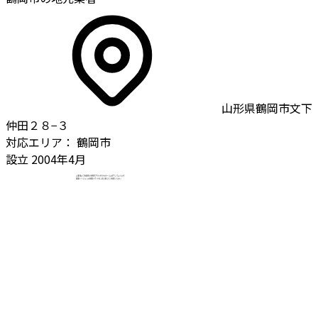
山形県鶴岡市文下
仲田２８−３
対応エリア：
鶴岡市
設立
2004年4月