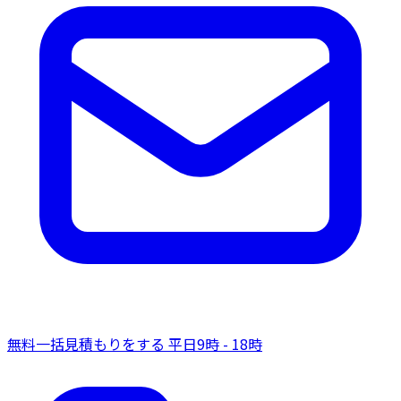
無料一括見積もりをする
平日9時 - 18時