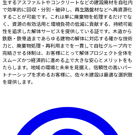
生するアスファルトやコンクリートなどの建設廃材を自社内
で効率的に回収・分別・破砕し、再生路盤材などへ再資源化
することが可能です。これは単に廃棄物を処理するだけでな
く、資源の有効活用と環境負荷の低減に貢献する、持続可能
性を追求した解体サービスを提供している証です。木造から
鉄筋・鉄骨造まであらゆる建物の解体に対応する確かな技術
力と、廃棄物処理・再利用までを一貫して自社グループ内で
完結させる体制は、お客様にとって解体プロジェクト全体を
スムーズかつ経済的に進める上で大きな安心とメリットをも
たらします。地域の環境と未来を見据え、信頼性の高いパー
トナーシップを求めるお客様に、佐々木建設は最適な選択肢
を提供します。