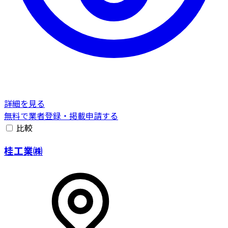
詳細を見る
無料で業者登録・掲載申請する
比較
桂工業㈱