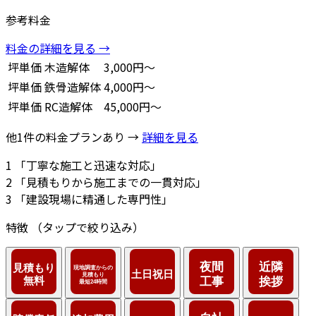
参考料金
料金の詳細を見る →
坪単価
木造解体
3,000円～
坪単価
鉄骨造解体
4,000円～
坪単価
RC造解体
45,000円～
他1件の料金プランあり →
詳細を見る
1
「丁寧な施工と迅速な対応」
2
「見積もりから施工までの一貫対応」
3
「建設現場に精通した専門性」
特徴
（タップで絞り込み）