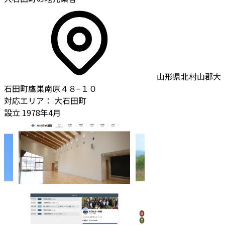
山形県北村山郡大
石田町鷹巣南原４８−１０
対応エリア：
大石田町
設立
1978年4月