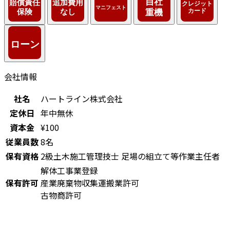
会社情報
社名
ハートライン株式会社
定休日
年中無休
資本金
¥100
従業員数
8名
保有資格
2級土木施工管理技士
足場の組立て等作業主任者
解体工事業登録
保有許可
産業廃棄物収集運搬業許可
古物商許可