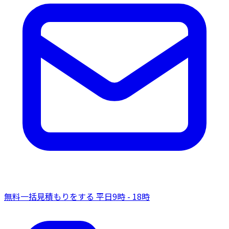
無料一括見積もりをする
平日9時 - 18時