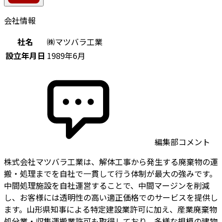
会社情報
社名
㈱マツバラ工業
設立年月日
1989年6月
編集部コメント
株式会社マツバラ工業は、解体工事から発生する廃棄物の運
搬・処理までを自社で一貫して行う体制が最大の強みです。
中間処理施設を自社運営することで、中間マージンを削減
し、お客様には透明性の高い適正価格でのサービスを提供し
ます。山形県知事による特定建設業許可に加え、産業廃棄物
処分業・収集運搬業許可も取得しており、多様な規模の建物