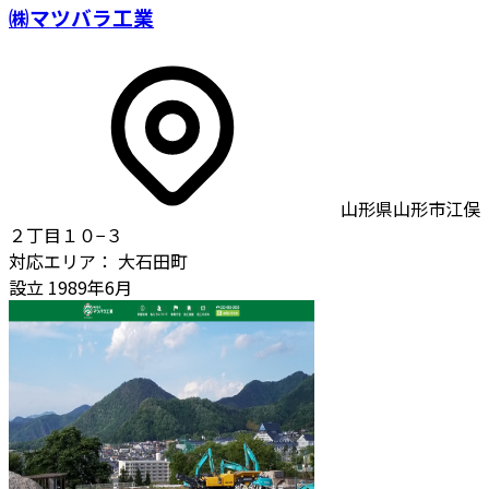
㈱マツバラ工業
山形県山形市江俣
２丁目１０−３
対応エリア：
大石田町
設立
1989年6月