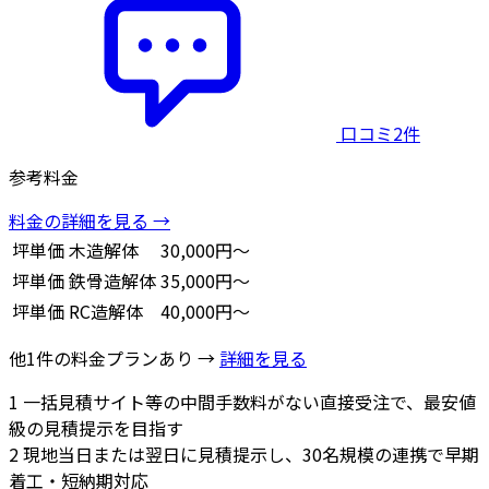
口コミ2件
参考料金
料金の詳細を見る →
坪単価
木造解体
30,000円～
坪単価
鉄骨造解体
35,000円～
坪単価
RC造解体
40,000円～
他1件の料金プランあり →
詳細を見る
1
一括見積サイト等の中間手数料がない直接受注で、最安値
級の見積提示を目指す
2
現地当日または翌日に見積提示し、30名規模の連携で早期
着工・短納期対応