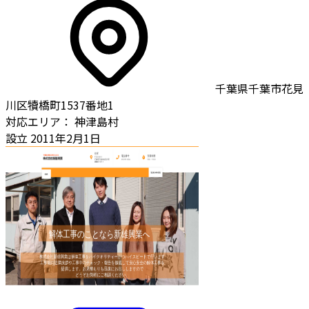
千葉県千葉市花見
川区犢橋町1537番地1
対応エリア：
神津島村
設立
2011年2月1日