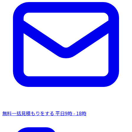
無料一括見積もりをする
平日9時 - 18時