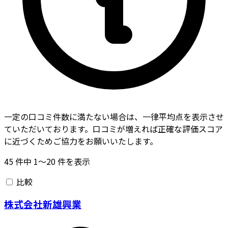
一定の口コミ件数に満たない場合は、一律平均点を表示させ
ていただいております。口コミが増えれば正確な評価スコア
に近づくためご協力をお願いいたします。
45
件中
1〜20
件を表示
比較
株式会社新雄興業