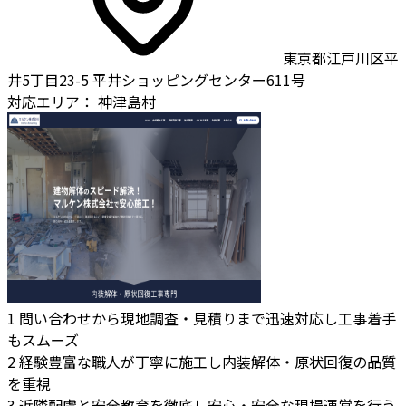
東京都江戸川区平
井5丁目23-5 平井ショッピングセンター611号
対応エリア：
神津島村
1
問い合わせから現地調査・見積りまで迅速対応し工事着手
もスムーズ
2
経験豊富な職人が丁寧に施工し内装解体・原状回復の品質
を重視
3
近隣配慮と安全教育を徹底し安心・安全な現場運営を行う