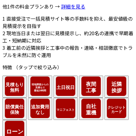
他1件の料金プランあり →
詳細を見る
1
直接受注で一括見積サイト等の手数料を抑え、最安値級の
見積提示を目指す
2
現地当日または翌日に見積提示し、約20名の連携で早期着
工・短納期に対応
3
着工前の近隣挨拶と工事中の報告・連絡・相談徹底でトラ
ブルを未然に防ぐ運用
特徴
（タップで絞り込み）