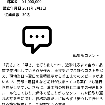
資本金
¥1,000,000
設立年月日
2011年2月1日
従業員数
30名
編集部コメント
「安さ」と「早さ」を打ち出しつつ、近隣対応まで含めて品
質で差別化している点が強み。直接受注で余計なコストを抑
え、現地当日〜翌日の見積提示から着工までのスピードが速
いので、売却・建替えなど期限が決まっている案件でも進行
管理がしやすい。さらに、着工前の挨拶と工事中の報連相を
ルール化しており、解体で起こりがちなクレームや段取り遅
れの芽を先に摘む。価格訴求だけに偏らず「安心して任せら
れる格安解体」として提案できる業者。