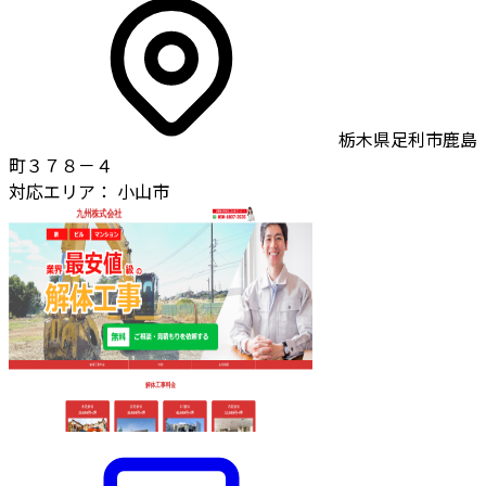
栃木県足利市鹿島
町３７８－４
対応エリア：
小山市