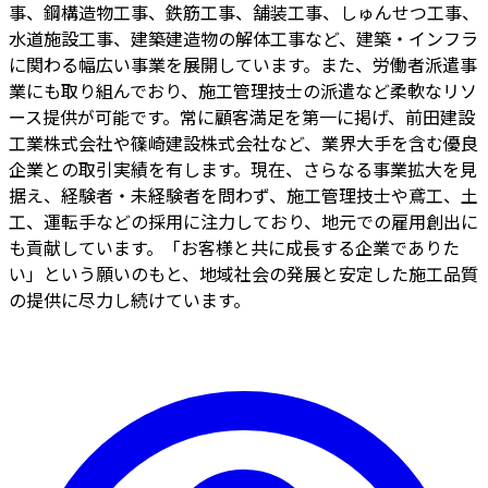
事、鋼構造物工事、鉄筋工事、舗装工事、しゅんせつ工事、
水道施設工事、建築建造物の解体工事など、建築・インフラ
に関わる幅広い事業を展開しています。また、労働者派遣事
業にも取り組んでおり、施工管理技士の派遣など柔軟なリソ
ース提供が可能です。常に顧客満足を第一に掲げ、前田建設
工業株式会社や篠崎建設株式会社など、業界大手を含む優良
企業との取引実績を有します。現在、さらなる事業拡大を見
据え、経験者・未経験者を問わず、施工管理技士や鳶工、土
工、運転手などの採用に注力しており、地元での雇用創出に
も貢献しています。「お客様と共に成長する企業でありた
い」という願いのもと、地域社会の発展と安定した施工品質
の提供に尽力し続けています。