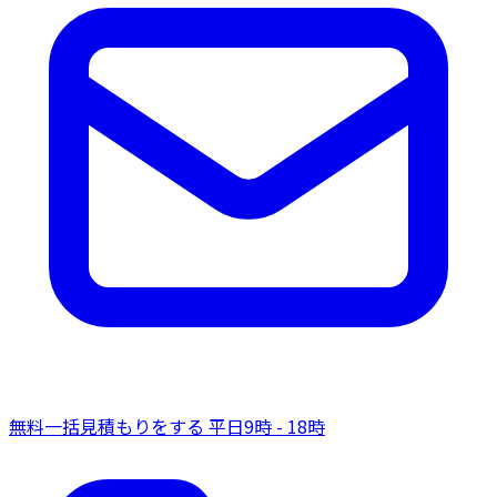
無料一括見積もりをする
平日9時 - 18時