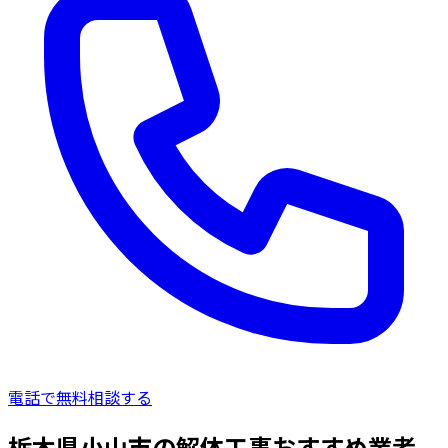
電話で無料相談する
栃木県小山市の解体工事おすすめ業者