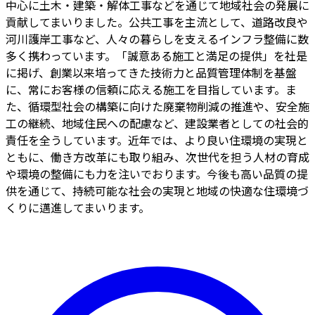
中心に土木・建築・解体工事などを通じて地域社会の発展に
貢献してまいりました。公共工事を主流として、道路改良や
河川護岸工事など、人々の暮らしを支えるインフラ整備に数
多く携わっています。「誠意ある施工と満足の提供」を社是
に掲げ、創業以来培ってきた技術力と品質管理体制を基盤
に、常にお客様の信頼に応える施工を目指しています。ま
た、循環型社会の構築に向けた廃棄物削減の推進や、安全施
工の継続、地域住民への配慮など、建設業者としての社会的
責任を全うしています。近年では、より良い住環境の実現と
ともに、働き方改革にも取り組み、次世代を担う人材の育成
や環境の整備にも力を注いでおります。今後も高い品質の提
供を通じて、持続可能な社会の実現と地域の快適な住環境づ
くりに邁進してまいります。