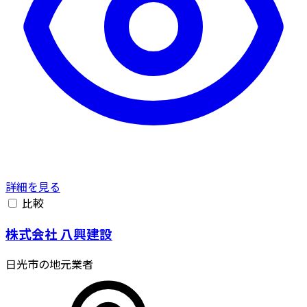
詳細を見る
比較
株式会社 八興建設
日光市の地元業者