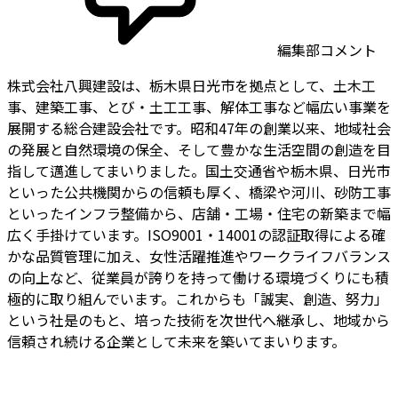
編集部コメント
株式会社八興建設は、栃木県日光市を拠点として、土木工
事、建築工事、とび・土工工事、解体工事など幅広い事業を
展開する総合建設会社です。昭和47年の創業以来、地域社会
の発展と自然環境の保全、そして豊かな生活空間の創造を目
指して邁進してまいりました。国土交通省や栃木県、日光市
といった公共機関からの信頼も厚く、橋梁や河川、砂防工事
といったインフラ整備から、店舗・工場・住宅の新築まで幅
広く手掛けています。ISO9001・14001の認証取得による確
かな品質管理に加え、女性活躍推進やワークライフバランス
の向上など、従業員が誇りを持って働ける環境づくりにも積
極的に取り組んでいます。これからも「誠実、創造、努力」
という社是のもと、培った技術を次世代へ継承し、地域から
信頼され続ける企業として未来を築いてまいります。