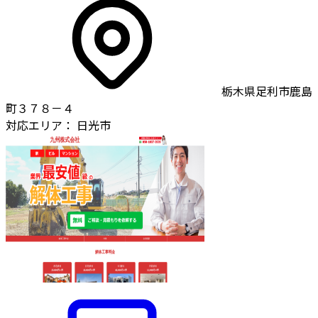
栃木県足利市鹿島
町３７８－４
対応エリア：
日光市