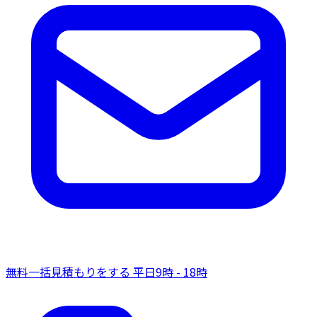
無料一括見積もりをする
平日9時 - 18時