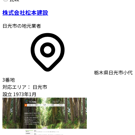
株式会社松本建設
日光市の地元業者
栃木県日光市小代
3番地
対応エリア：
日光市
設立
1973年1月