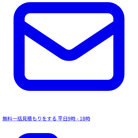
無料一括見積もりをする
平日9時 - 18時