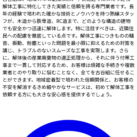
解体工事に特化してきた実績と信頼を誇る専門業者です。長
年の経験で培われた確かな技術とノウハウを持つ熟練スタッ
フが、木造から鉄骨造、RC造まで、どのような構造の建物
でも安全かつ迅速に解体します。特に注目すべきは、近隣住
民への配慮を徹底している点です。解体工事につきものの騒
音、振動、粉塵といった問題を最小限に抑えるための対策を
講じ、トラブルのないスムーズな工事を実現します。さら
に、解体後の産業廃棄物の適正処理から、それに伴う付帯工
事まで一貫して対応するため、お客様は煩雑な手続きや複数
業者とのやり取りに悩むことなく、全てを古谷組に任せるこ
とができます。地域密着型で培われた信頼関係と、お客様の
不安を解消するきめ細やかなサービスは、初めて解体工事を
依頼する方にも大きな安心感を提供するでしょう。