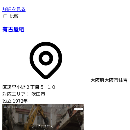
詳細を見る
比較
有古屋組
大阪府大阪市住吉
区遠里小野２丁目５−１０
対応エリア：
吹田市
設立
1972年