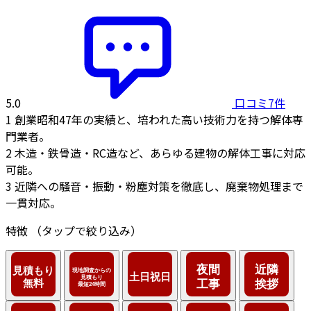
5.0
口コミ7件
1
創業昭和47年の実績と、培われた高い技術力を持つ解体専
門業者。
2
木造・鉄骨造・RC造など、あらゆる建物の解体工事に対応
可能。
3
近隣への騒音・振動・粉塵対策を徹底し、廃棄物処理まで
一貫対応。
特徴
（タップで絞り込み）