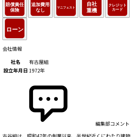
会社情報
社名
有古屋組
設立年月日
1972年
編集部コメント
古谷組は、昭和47年の創業以来、半世紀近くにわたり建物