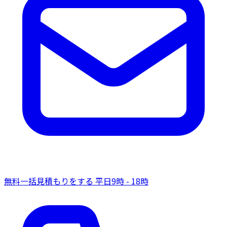
無料一括見積もりをする
平日9時 - 18時