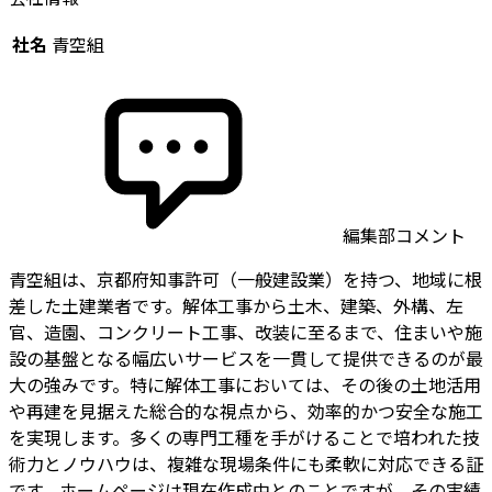
社名
青空組
編集部コメント
青空組は、京都府知事許可（一般建設業）を持つ、地域に根
差した土建業者です。解体工事から土木、建築、外構、左
官、造園、コンクリート工事、改装に至るまで、住まいや施
設の基盤となる幅広いサービスを一貫して提供できるのが最
大の強みです。特に解体工事においては、その後の土地活用
や再建を見据えた総合的な視点から、効率的かつ安全な施工
を実現します。多くの専門工種を手がけることで培われた技
術力とノウハウは、複雑な現場条件にも柔軟に対応できる証
です。ホームページは現在作成中とのことですが、その実績