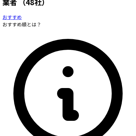
業者
（48社）
おすすめ
おすすめ順とは？