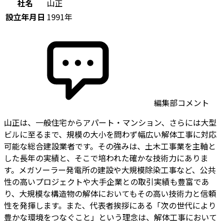
社名
山正
設立年月日
1991年
編集部コメント
山正は、一般住宅からアパート・マンション、さらには大型
ビルに至るまで、規模の大小を問わず幅広い解体工事に対応
可能な総合建設業者です。その強みは、土木工事業を主軸と
した長年の実績と、そこで培われた確かな技術力にありま
す。メガソーラー発電所の建設や大規模除染工事など、公共
性の高いプロジェクトや大手企業との取引実績も豊富であ
り、大規模な構造物の解体においてもその高い技術力と信頼
性を発揮します。また、代表者挨拶にある「次の世代により
豊かな環境をつなぐこと」という理念は、解体工事において