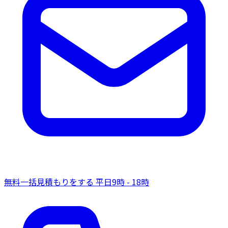
無料一括見積もりをする
平日9時 - 18時