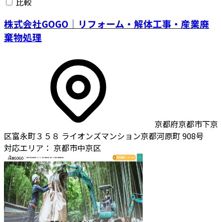
比較
株式会社GOGO｜リフォーム・解体工事・産業廃
棄物処理
京都府京都市下京
区富永町３５８ ライオンズマンション京都河原町 908号
対応エリア：
京都市中京区