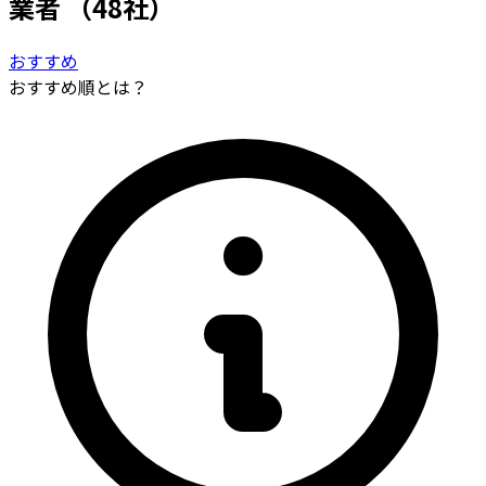
業者
（48社）
おすすめ
おすすめ順とは？