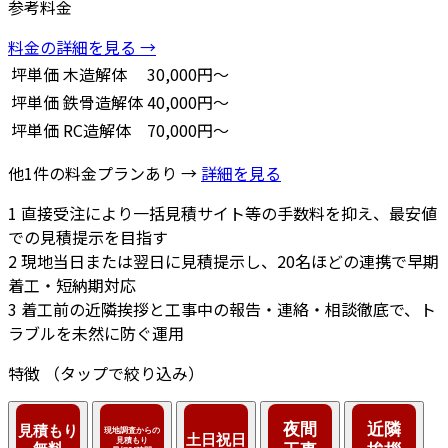
参考料金
料金の詳細を見る →
坪単価
木造解体
30,000円～
坪単価
鉄骨造解体
40,000円～
坪単価
RC造解体
70,000円～
他1件の料金プランあり →
詳細を見る
1
直接受注により一括見積サイト等の手数料を抑え、最安値
での見積提示を目指す
2
現地当日または翌日に見積提示し、20名ほどの連携で早期
着工・短納期対応
3
着工前の近隣挨拶と工事中の報告・連絡・相談徹底で、ト
ラブルを未然に防ぐ運用
特徴
（タップで絞り込み）