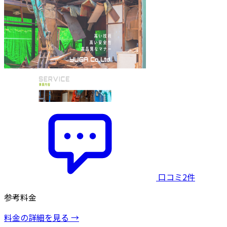
口コミ2件
参考料金
料金の詳細を見る →