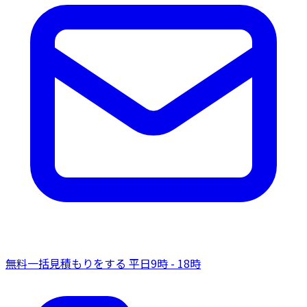
無料一括見積もりをする
平日9時 - 18時