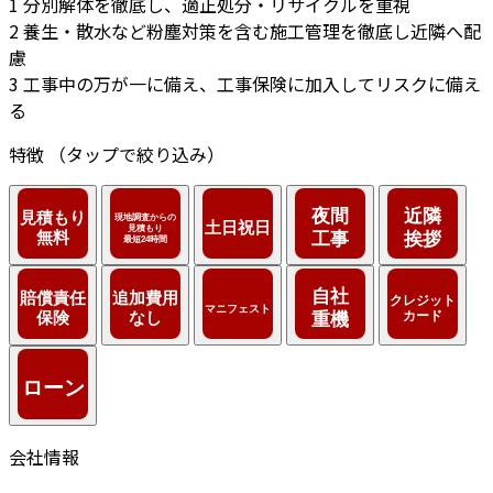
1
分別解体を徹底し、適正処分・リサイクルを重視
2
養生・散水など粉塵対策を含む施工管理を徹底し近隣へ配
慮
3
工事中の万が一に備え、工事保険に加入してリスクに備え
る
特徴
（タップで絞り込み）
会社情報