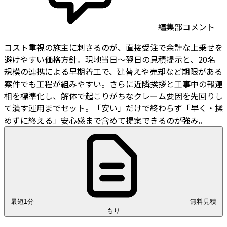
編集部コメント
コスト重視の施主に刺さるのが、直接受注で余計な上乗せを
避けやすい価格方針。現地当日〜翌日の見積提示と、20名
規模の連携による早期着工で、建替えや売却など期限がある
案件でも工程が組みやすい。さらに近隣挨拶と工事中の報連
相を標準化し、解体で起こりがちなクレーム要因を先回りし
て潰す運用までセット。「安い」だけで終わらず「早く・揉
めずに終える」安心感まで含めて提案できるのが強み。
最短1分
無料見積
もり