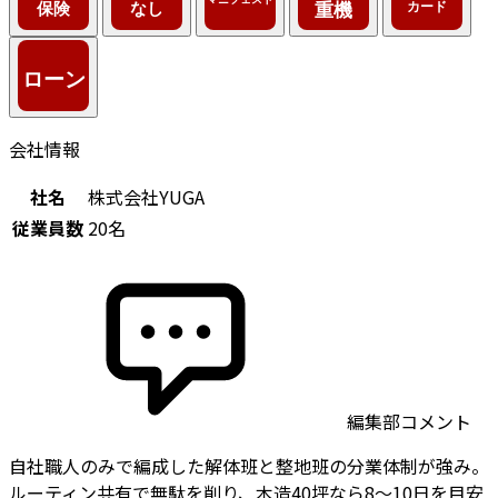
会社情報
社名
株式会社YUGA
従業員数
20名
編集部コメント
自社職人のみで編成した解体班と整地班の分業体制が強み。
ルーティン共有で無駄を削り、木造40坪なら8〜10日を目安