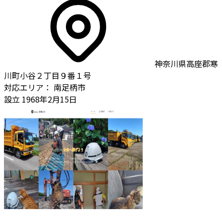
神奈川県高座郡寒
川町小谷２丁目９番１号
対応エリア：
南足柄市
設立
1968年2月15日