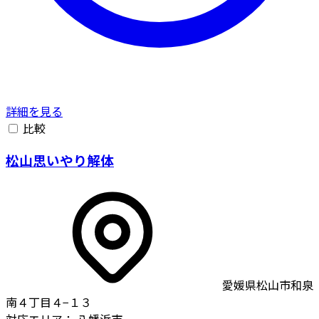
詳細を見る
比較
松山思いやり解体
愛媛県松山市和泉
南４丁目４−１３
対応エリア：
八幡浜市