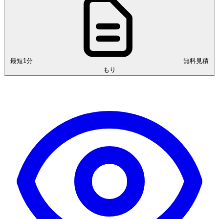
最短1分
無料見積
もり