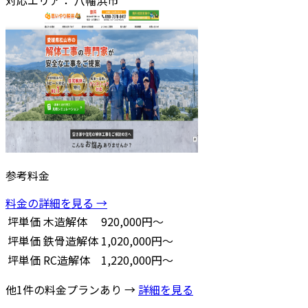
参考料金
料金の詳細を見る →
坪単価
木造解体
920,000円～
坪単価
鉄骨造解体
1,020,000円～
坪単価
RC造解体
1,220,000円～
他1件の料金プランあり →
詳細を見る