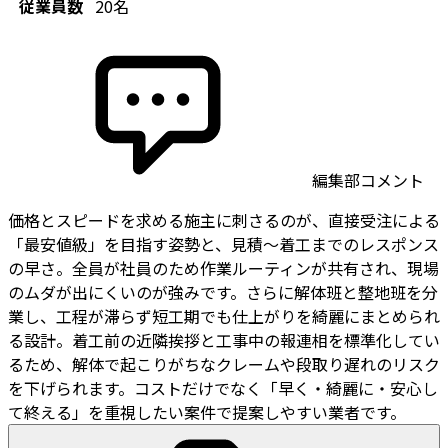
従業員数
20名
編集部コメント
価格とスピードを求める施主に刺さるのが、直接受注による
「最安値級」を目指す姿勢と、見積〜着工までのレスポンス
の早さ。全員が社員のため作業ルーティンが共有され、現場
のムダが出にくいのが強みです。さらに解体班と整地班を分
業し、工程が滞らず短工期でも仕上がりを綺麗にまとめられ
る設計。着工前の近隣挨拶と工事中の報連相を標準化してい
るため、解体で起こりがちなクレームや段取り遅れのリスク
を下げられます。コストだけでなく「早く・綺麗に・安心し
て終える」を重視したい案件で提案しやすい業者です。