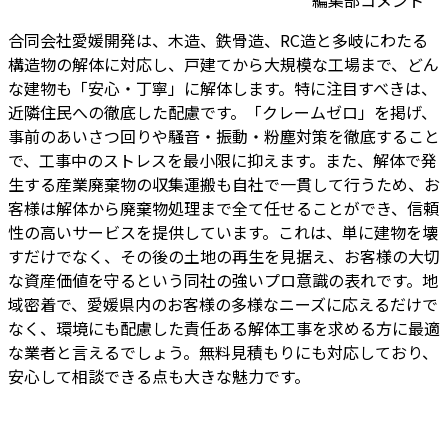
編集部コメント
合同会社愛媛開発は、木造、鉄骨造、RC造と多岐にわたる
構造物の解体に対応し、戸建てから大規模な工場まで、どん
な建物も「安心・丁寧」に解体します。特に注目すべきは、
近隣住民への徹底した配慮です。「クレームゼロ」を掲げ、
事前のあいさつ回りや騒音・振動・粉塵対策を徹底すること
で、工事中のストレスを最小限に抑えます。また、解体で発
生する産業廃棄物の収集運搬も自社で一貫して行うため、お
客様は解体から廃棄物処理まで全て任せることができ、信頼
性の高いサービスを提供しています。これは、単に建物を壊
すだけでなく、その後の土地の再生を見据え、お客様の大切
な資産価値を守るという同社の強いプロ意識の表れです。地
域密着で、愛媛県内のお客様の多様なニーズに応えるだけで
なく、環境にも配慮した責任ある解体工事を求める方に最適
な業者と言えるでしょう。無料見積もりにも対応しており、
安心して相談できる点も大きな魅力です。