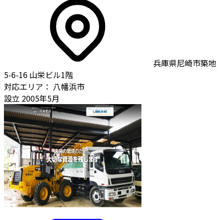
兵庫県尼崎市築地
5-6-16 山栄ビル1階
対応エリア：
八幡浜市
設立
2005年5月