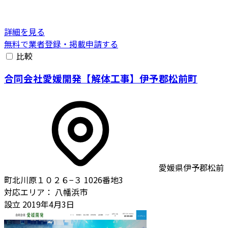
詳細を見る
無料で業者登録・掲載申請する
比較
合同会社愛媛開発【解体工事】伊予郡松前町
愛媛県伊予郡松前
町北川原１０２６−３ 1026番地3
対応エリア：
八幡浜市
設立
2019年4月3日