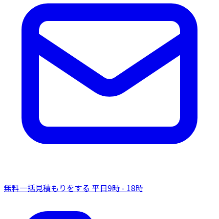
無料一括見積もりをする
平日9時 - 18時