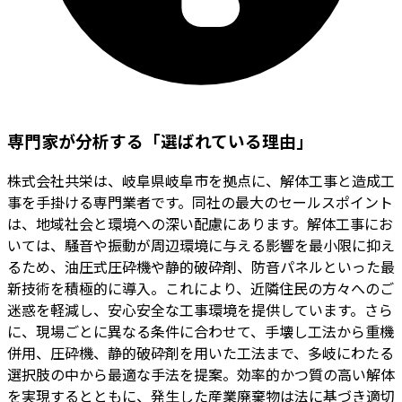
専門家が分析する「選ばれている理由」
株式会社共栄は、岐阜県岐阜市を拠点に、解体工事と造成工
事を手掛ける専門業者です。同社の最大のセールスポイント
は、地域社会と環境への深い配慮にあります。解体工事にお
いては、騒音や振動が周辺環境に与える影響を最小限に抑え
るため、油圧式圧砕機や静的破砕剤、防音パネルといった最
新技術を積極的に導入。これにより、近隣住民の方々へのご
迷惑を軽減し、安心安全な工事環境を提供しています。さら
に、現場ごとに異なる条件に合わせて、手壊し工法から重機
併用、圧砕機、静的破砕剤を用いた工法まで、多岐にわたる
選択肢の中から最適な手法を提案。効率的かつ質の高い解体
を実現するとともに、発生した産業廃棄物は法に基づき適切