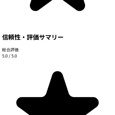
信頼性・評価サマリー
総合評価
5.0
/ 5.0