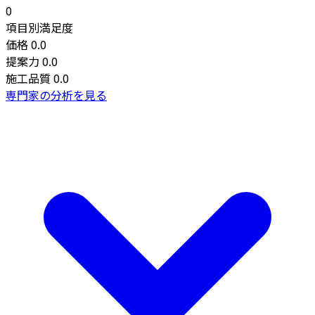
0
項目別満足度
価格
0.0
提案力
0.0
施工品質
0.0
専門家の分析を見る