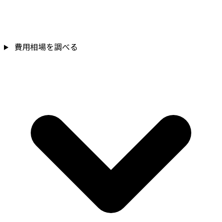
費用相場を調べる