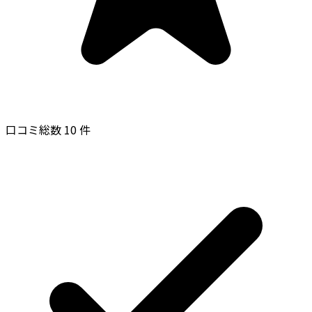
口コミ総数 10 件