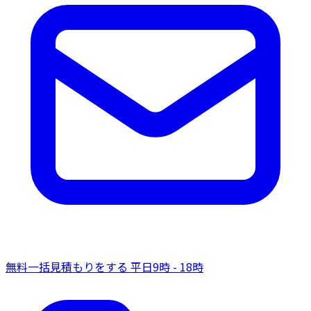
無料一括見積もりをする
平日9時 - 18時