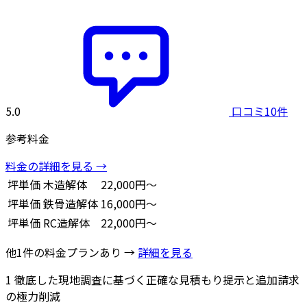
5.0
口コミ10件
参考料金
料金の詳細を見る →
坪単価
木造解体
22,000円～
坪単価
鉄骨造解体
16,000円～
坪単価
RC造解体
22,000円～
他1件の料金プランあり →
詳細を見る
1
徹底した現地調査に基づく正確な見積もり提示と追加請求
の極力削減