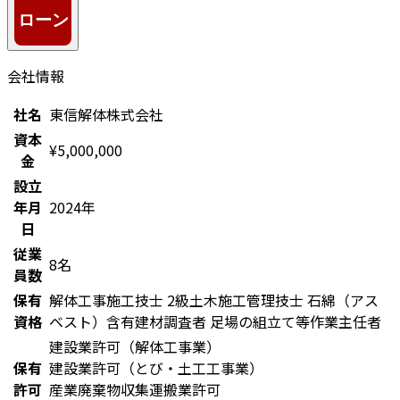
会社情報
社名
東信解体株式会社
資本
¥5,000,000
金
設立
年月
2024年
日
従業
8名
員数
保有
解体工事施工技士
2級土木施工管理技士
石綿（アス
資格
ベスト）含有建材調査者
足場の組立て等作業主任者
建設業許可（解体工事業）
保有
建設業許可（とび・土工工事業）
許可
産業廃棄物収集運搬業許可