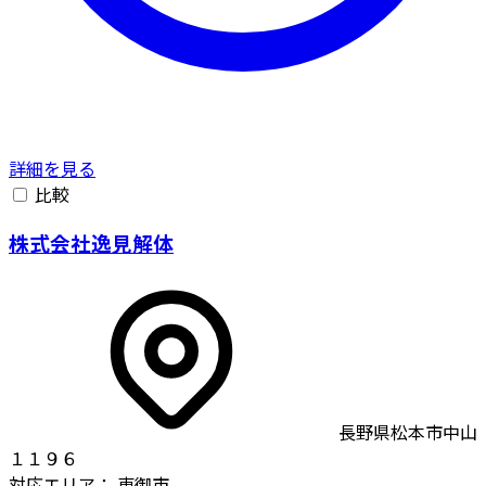
詳細を見る
比較
株式会社逸見解体
長野県松本市中山
１１９６
対応エリア：
東御市