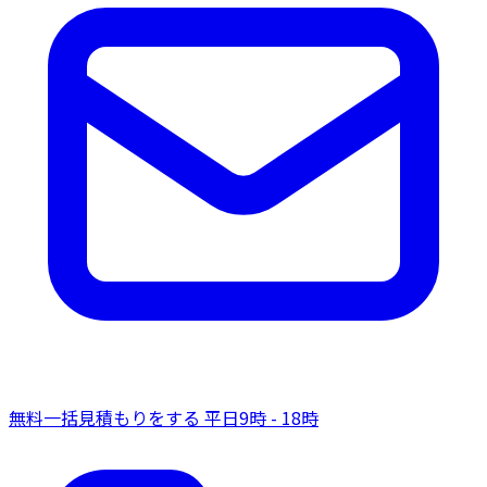
無料一括見積もりをする
平日9時 - 18時