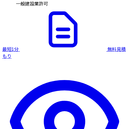
一般建設業許可
最短1分
無料見積
もり