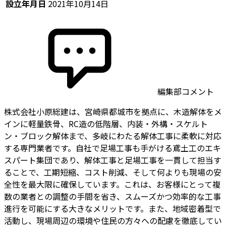
設立年月日
2021年10月14日
編集部コメント
株式会社小原総建は、宮崎県都城市を拠点に、木造解体をメ
インに軽量鉄骨、RC造の低階層、内装・外構・スケルト
ン・ブロック解体まで、多岐にわたる解体工事に柔軟に対応
する専門業者です。自社で足場工事も手がける鳶土工のエキ
スパート集団であり、解体工事と足場工事を一貫して担当す
ることで、工期短縮、コスト削減、そして何よりも現場の安
全性を最大限に確保しています。これは、お客様にとって複
数の業者との調整の手間を省き、スムーズかつ効率的な工事
進行を可能にする大きなメリットです。また、地域密着型で
活動し、現場周辺の環境や住民の方々への配慮を徹底してい