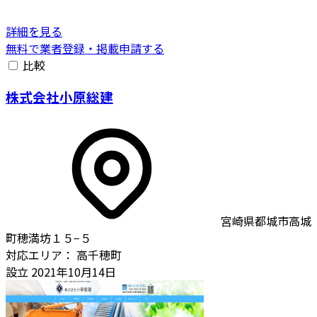
詳細を見る
無料で業者登録・掲載申請する
比較
株式会社小原総建
宮崎県都城市高城
町穂満坊１５−５
対応エリア：
高千穂町
設立
2021年10月14日