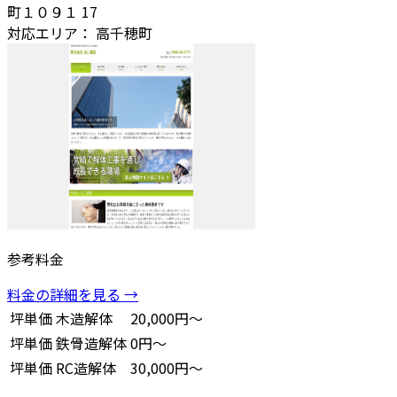
町１０９１ 17
対応エリア：
高千穂町
参考料金
料金の詳細を見る →
坪単価
木造解体
20,000円～
坪単価
鉄骨造解体
0円～
坪単価
RC造解体
30,000円～