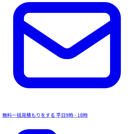
無料一括見積もりをする
平日9時 - 18時