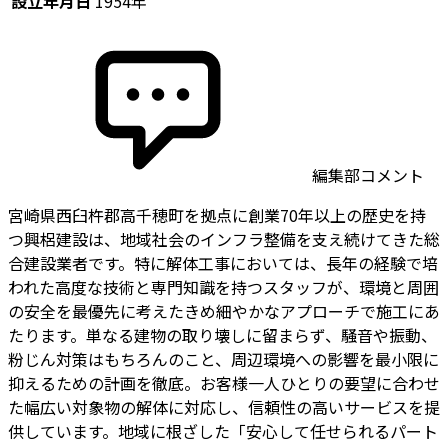
設立年月日
1954年
編集部コメント
宮崎県西臼杵郡高千穂町を拠点に創業70年以上の歴史を持
つ興梠建設は、地域社会のインフラ整備を支え続けてきた総
合建設業者です。特に解体工事においては、長年の経験で培
われた高度な技術と専門知識を持つスタッフが、環境と周囲
の安全を最優先に考えたきめ細やかなアプローチで施工にあ
たります。単なる建物の取り壊しに留まらず、騒音や振動、
粉じん対策はもちろんのこと、周辺環境への影響を最小限に
抑えるための計画を徹底。お客様一人ひとりの要望に合わせ
た幅広い対象物の解体に対応し、信頼性の高いサービスを提
供しています。地域に根ざした「安心して任せられるパート