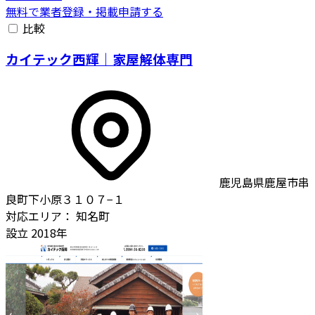
無料で業者登録・掲載申請する
比較
カイテック西輝｜家屋解体専門
鹿児島県鹿屋市串
良町下小原３１０７−１
対応エリア：
知名町
設立
2018年