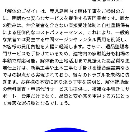
「解体のゴダイ」は、鹿児島県内で解体工事をご検討の方
に、明朗かつ安心なサービスを提供する専門業者です。最大
の強みは、仲介業者を介さない直接受注体制と自社重機保有
による圧倒的なコストパフォーマンス。これにより、一般的
な業者では発生する中間マージンやレンタル費用を削減し、
お客様の費用負担を大幅に軽減します。さらに、遺品整理専
門サービスも手掛けているため、建物内の家財処分も相場の
半額で対応可能。解体後の土地活用まで見据えた高品質な更
地仕上げは、新築工事や土木工事も手掛ける総合建設業なら
ではの視点から実現されており、後々のトラブルを未然に防
ぎます。お客様の不安に寄り添う丁寧な説明と、解体補助金
の無料調査・申請代行サービスも提供し、複雑な手続きもサ
ポート。費用だけでなく、品質と安心感を重視する方にとっ
て最適な選択肢となるでしょう。