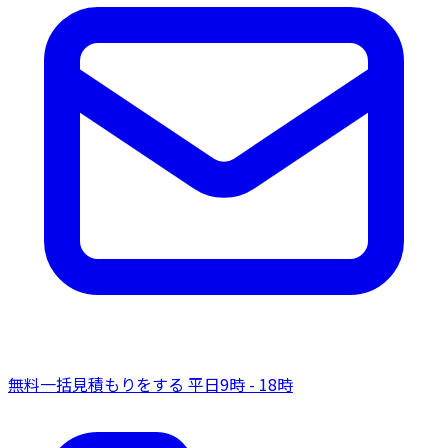
無料一括見積もりをする
平日9時 - 18時