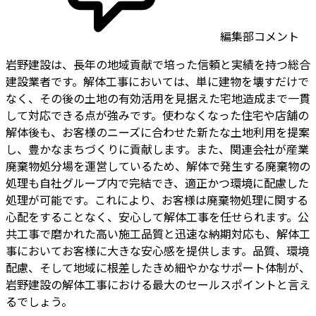
編集部コメント
岩野建設は、長年の地域貢献で培った信頼と実績を持つ総合
建設業者です。解体工事においては、単に建物を壊すだけで
なく、その後の土地の有効活用を見据えた宅地造成まで一貫
して対応できる点が強みです。使わなくなった住宅や店舗の
解体後も、お客様のニーズに合わせた新たな土地利用を提案
し、豊かなまちづくりに貢献します。また、関連会社が産業
廃棄物処分場を運営しているため、解体で発生する廃棄物の
処理も自社グループ内で完結でき、適正かつ環境に配慮した
処理が可能です。これにより、お客様は廃棄物処理に関する
心配をすることなく、安心して解体工事を任せられます。公
共工事で磨かれた高い施工品質と迅速な納期対応も、解体工
事においてお客様に大きな安心感を提供します。品質、環境
配慮、そして地域に根差したきめ細やかなサポート体制が、
岩野建設の解体工事における最大のセールスポイントと言え
るでしょう。