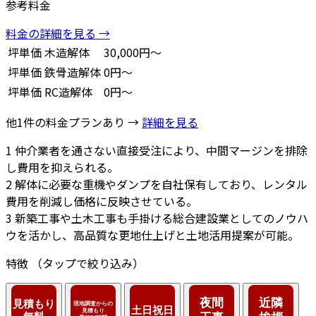
参考料金
料金の詳細を見る →
坪単価
木造解体
30,000円～
坪単価
鉄骨造解体
0円～
坪単価
RC造解体
0円～
他1件の料金プランあり →
詳細を見る
1
仲介業者を通さない直接受注により、中間マージンを排除
し費用を抑えられる。
2
解体に必要な重機やダンプを自社保有しており、レンタル
費用を削減し価格に反映させている。
3
新築工事や土木工事も手掛ける総合建設業としてのノウハ
ウを活かし、高品質な更地仕上げと土地活用提案が可能。
特徴
（タップで絞り込み）