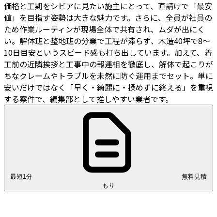
価格と工期をシビアに見たい施主にとって、直請けで「最安
値」を目指す姿勢は大きな魅力です。さらに、全員が社員の
ため作業ルーティンが現場全体で共有され、ムダが出にく
い。解体班と整地班の分業で工程が滞らず、木造40坪で8〜
10日目安というスピード感も打ち出しています。加えて、着
工前の近隣挨拶と工事中の報連相を徹底し、解体で起こりが
ちなクレームやトラブルを未然に防ぐ運用までセット。単に
安いだけではなく「早く・綺麗に・揉めずに終える」を重視
する案件で、編集部として推しやすい業者です。
最短1分
無料見積
もり