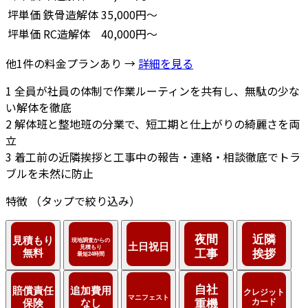
坪単価
鉄骨造解体
35,000円～
坪単価
RC造解体
40,000円～
他1件の料金プランあり →
詳細を見る
1
全員が社員の体制で作業ルーティンを共有し、無駄の少な
い解体を徹底
2
解体班と整地班の分業で、短工期と仕上がりの綺麗さを両
立
3
着工前の近隣挨拶と工事中の報告・連絡・相談徹底でトラ
ブルを未然に防止
特徴
（タップで絞り込み）