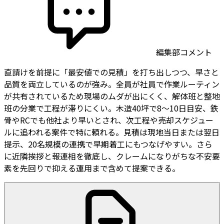
編集部コメント
直請けを前提に「最安値での見積」を打ち出しつつ、早さと
品質を両立しているのが強み。全員が社員で作業ルーティン
が共有されているため現場のムダが出にくく、解体班と整地
班の分業で工程が滞りにくい。木造40坪で8〜10日目安、鉄
骨やRCでも他社より早いとされ、次工程や売却スケジュー
ルに追われる案件で特に頼れる。見積は現地当日または翌日
提示、20名規模の連携で早期着工にもつなげやすい。さら
に近隣挨拶と報連相を徹底し、クレームになりがちな不安要
素を先回りで抑える運用まで含めて提案できる。