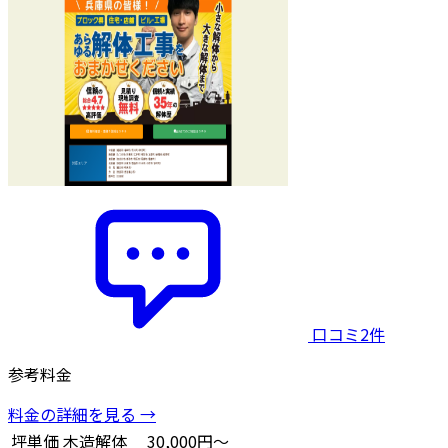
口コミ2件
参考料金
料金の詳細を見る →
坪単価
木造解体
30,000円～