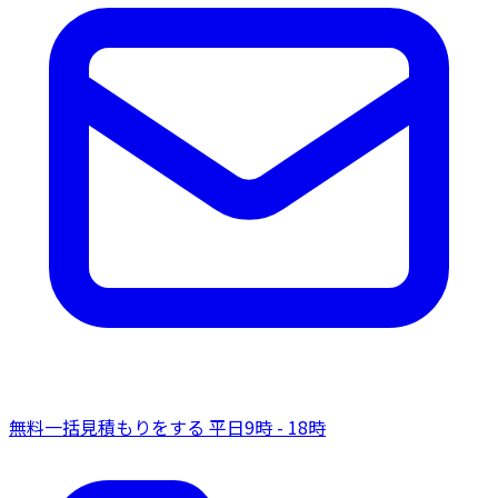
無料一括見積もりをする
平日9時 - 18時