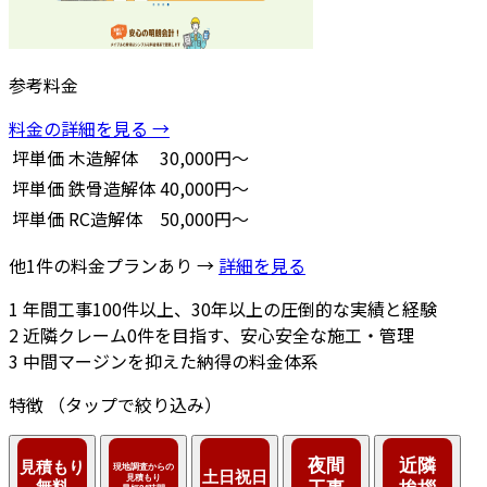
参考料金
料金の詳細を見る →
坪単価
木造解体
30,000円～
坪単価
鉄骨造解体
40,000円～
坪単価
RC造解体
50,000円～
他1件の料金プランあり →
詳細を見る
1
年間工事100件以上、30年以上の圧倒的な実績と経験
2
近隣クレーム0件を目指す、安心安全な施工・管理
3
中間マージンを抑えた納得の料金体系
特徴
（タップで絞り込み）