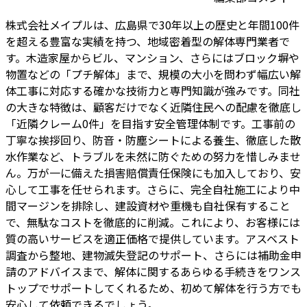
株式会社メイプルは、広島県で30年以上の歴史と年間100件
を超える豊富な実績を持つ、地域密着型の解体専門業者で
す。木造家屋からビル、マンション、さらにはブロック塀や
物置などの「プチ解体」まで、規模の大小を問わず幅広い解
体工事に対応する確かな技術力と専門知識が強みです。同社
の大きな特徴は、顧客だけでなく近隣住民への配慮を徹底し
「近隣クレーム0件」を目指す安全管理体制です。工事前の
丁寧な挨拶回り、防音・防塵シートによる養生、徹底した散
水作業など、トラブルを未然に防ぐための努力を惜しみませ
ん。万が一に備えた損害賠償責任保険にも加入しており、安
心して工事を任せられます。さらに、完全自社施工により中
間マージンを排除し、建設資材や重機も自社保有すること
で、無駄なコストを徹底的に削減。これにより、お客様には
質の高いサービスを適正価格で提供しています。アスベスト
調査から整地、建物滅失登記のサポート、さらには補助金申
請のアドバイスまで、解体に関するあらゆる手続きをワンス
トップでサポートしてくれるため、初めて解体を行う方でも
安心して依頼できるでしょう。