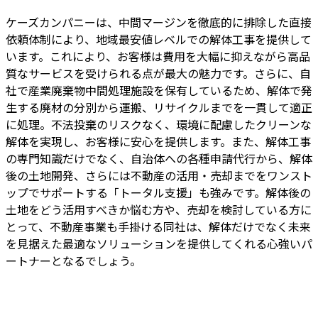
ケーズカンパニーは、中間マージンを徹底的に排除した直接
依頼体制により、地域最安値レベルでの解体工事を提供して
います。これにより、お客様は費用を大幅に抑えながら高品
質なサービスを受けられる点が最大の魅力です。さらに、自
社で産業廃棄物中間処理施設を保有しているため、解体で発
生する廃材の分別から運搬、リサイクルまでを一貫して適正
に処理。不法投棄のリスクなく、環境に配慮したクリーンな
解体を実現し、お客様に安心を提供します。また、解体工事
の専門知識だけでなく、自治体への各種申請代行から、解体
後の土地開発、さらには不動産の活用・売却までをワンスト
ップでサポートする「トータル支援」も強みです。解体後の
土地をどう活用すべきか悩む方や、売却を検討している方に
とって、不動産事業も手掛ける同社は、解体だけでなく未来
を見据えた最適なソリューションを提供してくれる心強いパ
ートナーとなるでしょう。