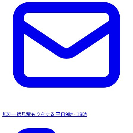
無料一括見積もりをする
平日9時 - 18時