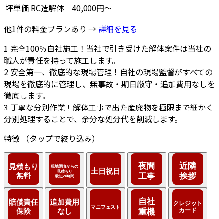
坪単価
RC造解体
40,000円～
他1件の料金プランあり →
詳細を見る
1
完全100％自社施工！当社で引き受けた解体案件は当社の
職人が責任を持って施工します。
2
安全第一、徹底的な現場管理！自社の現場監督がすべての
現場を徹底的に管理し、無事故・期日厳守・追加費用なしを
徹底します。
3
丁寧な分別作業！解体工事で出た産廃物を極限まで細かく
分別処理することで、余分な処分代を削減します。
特徴
（タップで絞り込み）