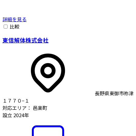
詳細を見る
比較
東信解体株式会社
長野県東御市祢津
１７７０−１
対応エリア：
邑楽町
設立
2024年