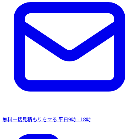
無料一括見積もりをする
平日9時 - 18時