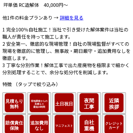
坪単価
RC造解体
40,000円～
他1件の料金プランあり →
詳細を見る
1
完全100％自社施工！当社で引き受けた解体案件は当社の
職人が責任を持って施工します。
2
安全第一、徹底的な現場管理！自社の現場監督がすべての
現場を徹底的に管理し、無事故・期日厳守・追加費用なしを
徹底します。
3
丁寧な分別作業！解体工事で出た産廃物を極限まで細かく
分別処理することで、余分な処分代を削減します。
特徴
（タップで絞り込み）