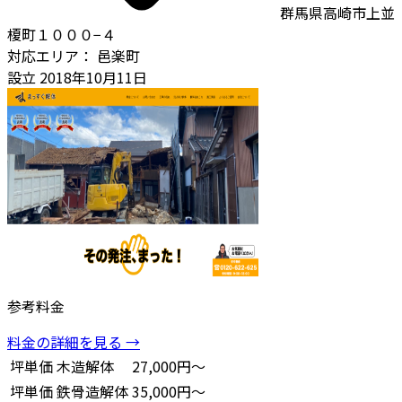
群馬県高崎市上並
榎町１０００−４
対応エリア：
邑楽町
設立
2018年10月11日
参考料金
料金の詳細を見る →
坪単価
木造解体
27,000円～
坪単価
鉄骨造解体
35,000円～