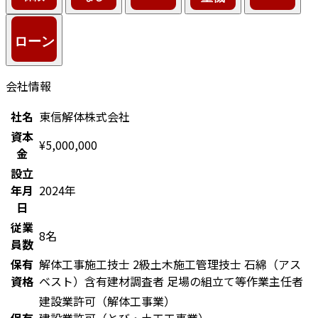
会社情報
社名
東信解体株式会社
資本
¥5,000,000
金
設立
年月
2024年
日
従業
8名
員数
保有
解体工事施工技士
2級土木施工管理技士
石綿（アス
資格
ベスト）含有建材調査者
足場の組立て等作業主任者
建設業許可（解体工事業）
保有
建設業許可（とび・土工工事業）