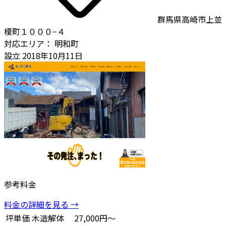
群馬県高崎市上並
榎町１０００−４
対応エリア：
明和町
設立
2018年10月11日
参考料金
料金の詳細を見る →
坪単価
木造解体
27,000円～