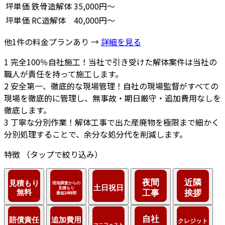
坪単価
鉄骨造解体
35,000円～
坪単価
RC造解体
40,000円～
他1件の料金プランあり →
詳細を見る
1
完全100％自社施工！当社で引き受けた解体案件は当社の
職人が責任を持って施工します。
2
安全第一、徹底的な現場管理！自社の現場監督がすべての
現場を徹底的に管理し、無事故・期日厳守・追加費用なしを
徹底します。
3
丁寧な分別作業！解体工事で出た産廃物を極限まで細かく
分別処理することで、余分な処分代を削減します。
特徴
（タップで絞り込み）