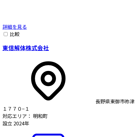
詳細を見る
比較
東信解体株式会社
長野県東御市祢津
１７７０−１
対応エリア：
明和町
設立
2024年