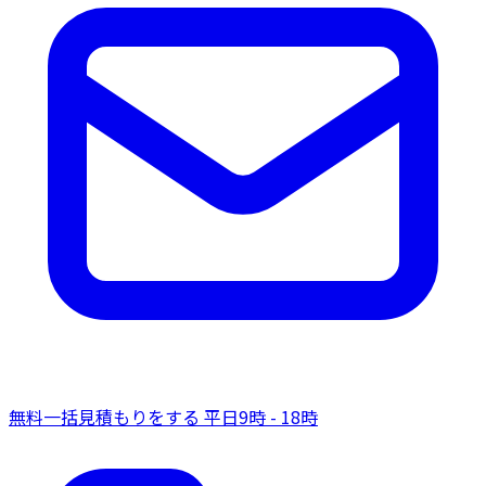
無料一括見積もりをする
平日9時 - 18時