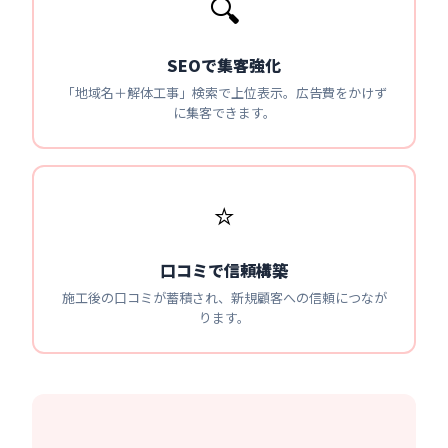
🔍
SEOで集客強化
「地域名＋解体工事」検索で上位表示。広告費をかけず
に集客できます。
⭐
口コミで信頼構築
施工後の口コミが蓄積され、新規顧客への信頼につなが
ります。