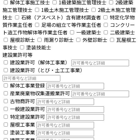
解体工事施工技士
1級建築施工管理技士
2級建築
施工管理技士
1級土木施工管理技士
2級土木施工管理
技士
石綿（アスベスト）含有建材調査者
特定化学物
質作業主任者
足場の組立て等作業主任者
コンクリー
ト造工作物解体等作業主任者
一級建築士
二級建築士
屋根診断士
雨漏り診断士
外壁診断士
瓦屋根工
事技士
塗装技能士
建設業許可等
建設業許可（解体工事業）
建設業許可（とび・土工工事業）
解体工事業登録
産業廃棄物収集運搬業許可
古物商許可
一般建設業許可
特定建設業許可
屋根工事業
塗装工事業
建築工事業