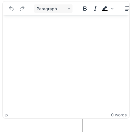
Paragraph
p
0 words